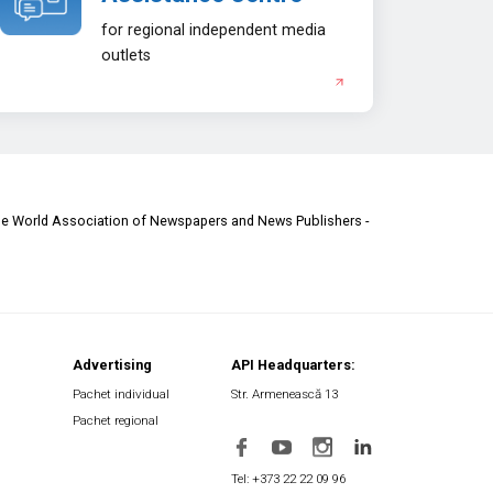
for regional independent media
outlets
he World Association of Newspapers and News Publishers -
Advertising
API Headquarters:
Pachet individual
Str. Armenească 13
Pachet regional
Tel: +373 22 22 09 96