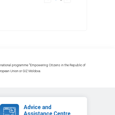
e national programme "Empowering Citizens in the Republic of
 European Union or GIZ Moldova.
Advice and
Assistance Centre