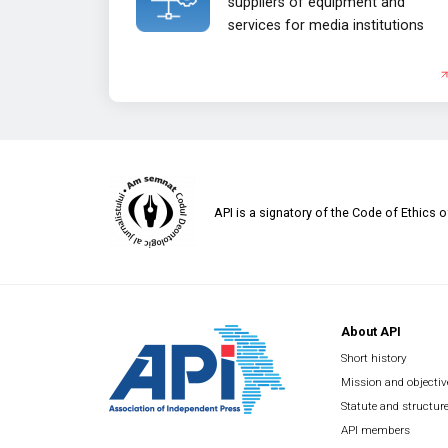
suppliers of equipment and
services for media institutions
API is a signatory of the Code of Ethics 
About API
Short history
Mission and objectiv
Statute and structur
API members