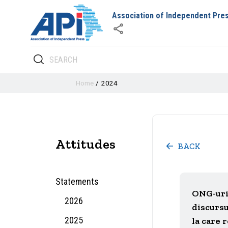
Association of Independent Pre
Home
2024
Attitudes
BACK
Statements
ONG-uri
2026
discursu
2025
la care 