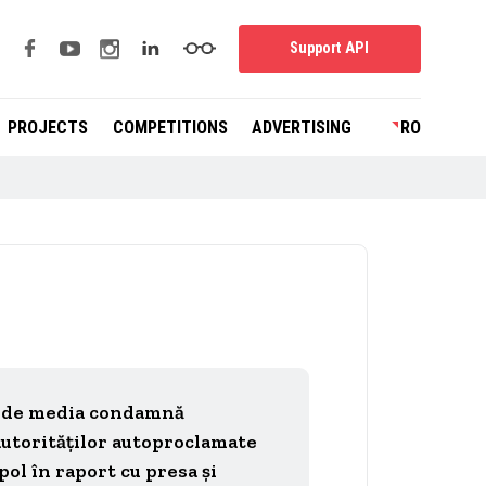
Support API
PROJECTS
COMPETITIONS
ADVERTISING
RO
 de media condamnă
autorităților autoproclamate
pol în raport cu presa și