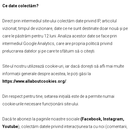
Ce date colectăm?
Direct prin intermediul site-ului colectăm date privind IP, articolul
vizionat, timpul de vizionare, date ce ne sunt destinate doar nouă și pe
care le păstrăm pentru 12 luni. Analiza acestor date se face prin
intermediul Google Analytics, care are propria politică privind
prelucrarea datelor și pe care te sfătuim să o citești.
Site-ul nostru utilizează cookie-uri, iar dacă dorești să afli mai multe
informații generale despre acestea, le poți găsi la
https://www.allaboutcookies.org/
.
Din respect pentru tine, setarea inițială este de a permite numai
cookie-urile necesare funcționării site-ului.
Dacă te abonezi la paginile noastre sociale
(
Facebook
,
Instagram
,
Youtube
), colectăm datele privind interacțiunea ta cu noi (comentarii,