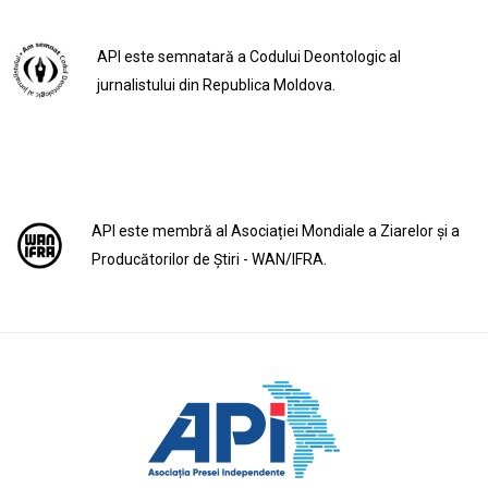
API este semnatară a Codului Deontologic al
jurnalistului din Republica Moldova.
API este membră al Asociației Mondiale a Ziarelor și a
Producătorilor de Știri - WAN/IFRA.