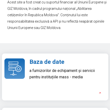
Acest site a fost creat cu suportul financiar al Uniunii Europene și
GIZ Moldova, în cadrul programului național „Abilitarea
cetățenilor în Republica Moldova”. Conținutul lui este
responsabilitatea exclusivă a API și nu reflectă neapărat opiniile
Uniunii Europene sau GIZ Moldova.
Baza de date
a furnizorilor de echipament și servicii
pentru instituțiile mass - media