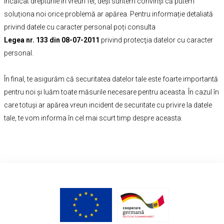
încălcat drepturile în vreun fel, deși suntem convinși că putem
soluționa noi orice problemă ar apărea. Pentru informație detaliată
privind datele cu caracter personal poți consulta
Legea nr. 133 din 08-07-2011
privind protecţia datelor cu caracter
personal.
În final, te asigurăm că securitatea datelor tale este foarte importantă
pentru noi și luăm toate măsurile necesare pentru aceasta. În cazul în
care totuși ar apărea vreun incident de securitate cu privire la datele
tale, te vom informa în cel mai scurt timp despre aceasta.