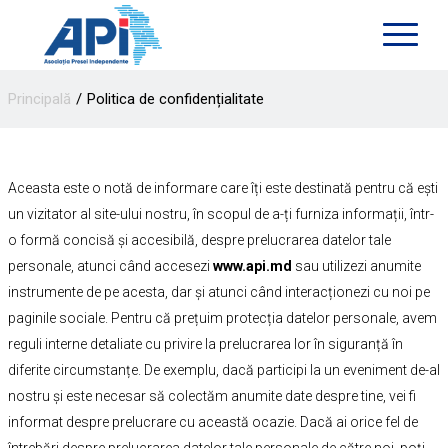
Principală
Politica de confidențialitate
Aceasta este o notă de informare care îți este destinată pentru că ești
un vizitator al site-ului nostru, în scopul de a-ți furniza informații, într-
o formă concisă și accesibilă, despre prelucrarea datelor tale
personale, atunci când accesezi
www.api.md
sau utilizezi anumite
instrumente de pe acesta, dar și atunci când interacționezi cu noi pe
paginile sociale. Pentru că prețuim protecția datelor personale, avem
reguli interne detaliate cu privire la prelucrarea lor în siguranță în
diferite circumstanțe. De exemplu, dacă participi la un eveniment de-al
nostru și este necesar să colectăm anumite date despre tine, vei fi
informat despre prelucrare cu această ocazie. Dacă ai orice fel de