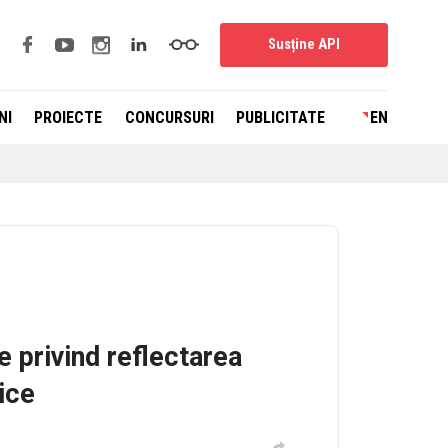
Susține API
NI
PROIECTE
CONCURSURI
PUBLICITATE
EN
e privind reflectarea
ice