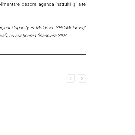
uplimentare despre agenda instruirii și alte
ogical Capacity in Moldova, SHC-Moldova)”
a”), cu susținerea financiară SIDA.