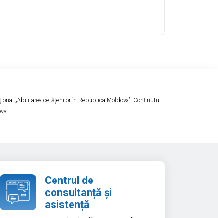
ional „Abilitarea cetățenilor în Republica Moldova”. Conținutul
ova.
Centrul de
consultanță și
asistență