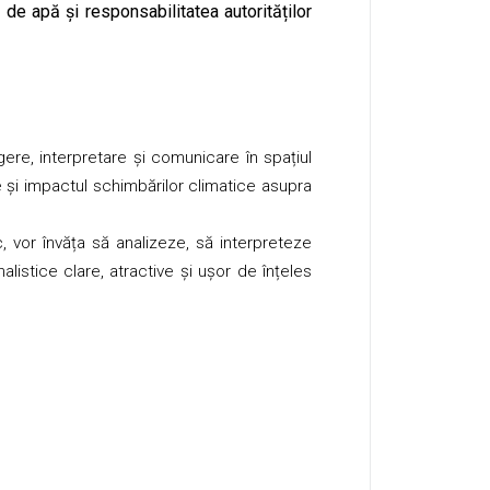
de apă și responsabilitatea autorităților
re, interpretare și comunicare în spațiul
și impactul schimbărilor climatice asupra
c, vor învăța să analizeze, să interpreteze
alistice clare, atractive și ușor de înțeles