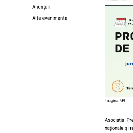
Anunțuri
Alte evenimente
Imagine: API
Asociația Pre
naționale și 