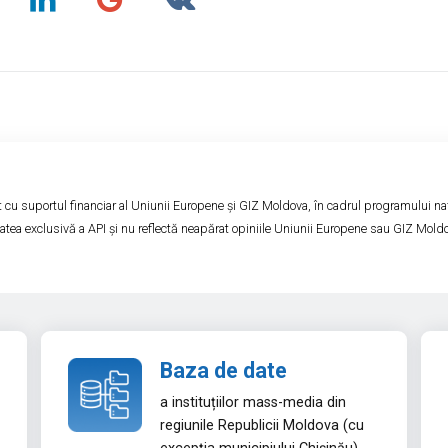
at cu suportul financiar al Uniunii Europene și GIZ Moldova, în cadrul programului naț
tatea exclusivă a API și nu reflectă neapărat opiniile Uniunii Europene sau GIZ Mold
Baza de date
a instituțiilor mass-media din
regiunile Republicii Moldova (cu