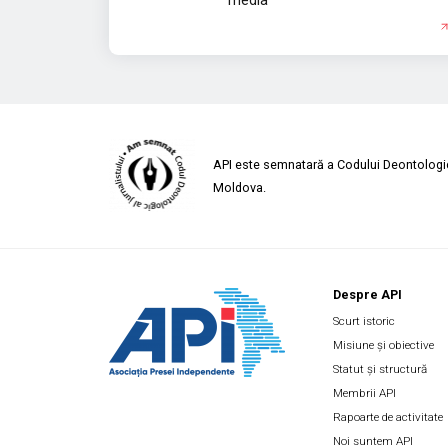
media
API este semnatară a Codului Deontologic 
Moldova.
Despre API
Scurt istoric
Misiune și obiective
Statut și structură
Membrii API
Rapoarte de activitate
Noi suntem API