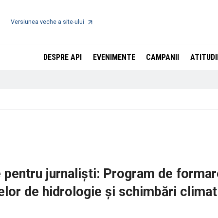
Versiunea veche a site-ului
DESPRE API
EVENIMENTE
CAMPANII
ATITUDI
e pentru jurnaliști: Program de formar
elor de hidrologie și schimbări climat