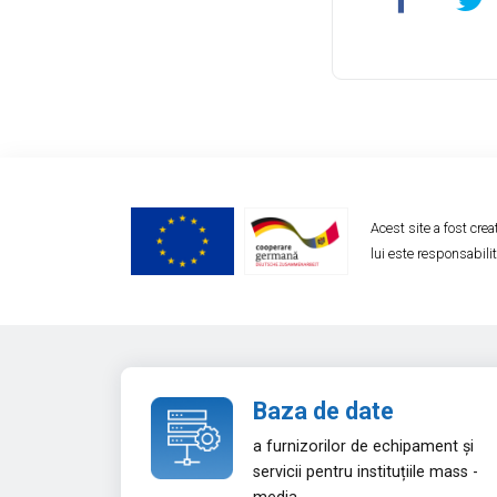
Acest site a fost cre
lui este responsabili
Baza de date
a furnizorilor de echipament și
servicii pentru instituțiile mass -