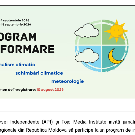
sei Independente (API) și Fojo Media Institute invită jurnalișt
regionale din Republica Moldova să participe la un program de in