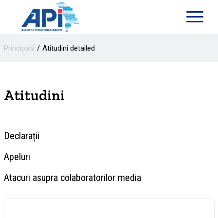
Principală
Atitudini detailed
Atitudini
Declarații
Apeluri
Atacuri asupra colaboratorilor media