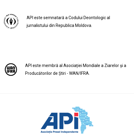
API este semnatară a Codului Deontologic al
jurnalistului din Republica Moldova.
API este membră al Asociației Mondiale a Ziarelor și a
Producătorilor de Știri - WAN/IFRA.