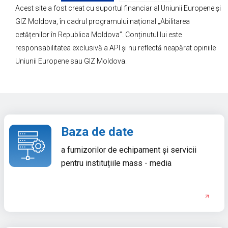
Acest site a fost creat cu suportul financiar al Uniunii Europene și
GIZ Moldova, în cadrul programului național „Abilitarea
cetățenilor în Republica Moldova”. Conținutul lui este
responsabilitatea exclusivă a API și nu reflectă neapărat opiniile
Uniunii Europene sau GIZ Moldova.
Baza de date
a furnizorilor de echipament și servicii
pentru instituțiile mass - media