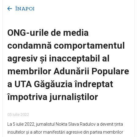
ÎNAPOI
ONG-urile de media
condamnă comportamentul
agresiv și inacceptabil al
membrilor Adunării Populare
a UTA Găgăuzia îndreptat
împotriva jurnaliștilor
05 Iulie 2022
La 5 iulie 2022, jurnalistul Nokta Slava Radulov a devenit ținta
insultelor și a altor manifestări agresive din partea membrilor